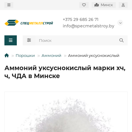
Минск
+375 29 685 26 71
info@specmetalstroy.by
Порошки
Аммоний
Аммоний уксуснокислый
Аммоний уксуснокислый марки хч,
ч, ЧДА в Минске