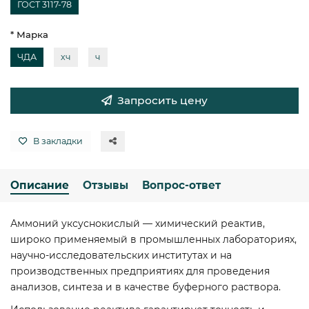
ГОСТ 3117-78
* Марка
ЧДА
хч
ч
Запросить цену
В закладки
Описание
Отзывы
Вопрос-ответ
Аммоний уксуснокислый — химический реактив,
широко применяемый в промышленных лабораториях,
научно-исследовательских институтах и на
производственных предприятиях для проведения
анализов, синтеза и в качестве буферного раствора.