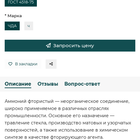
ГОСТ 4518-75
* Марка
ЧДА
ч
Запросить цену
В закладки
Описание
Отзывы
Вопрос-ответ
Аммоний фтористый — неорганическое соединение,
широко применяемое в различных отраслях
промышленности. Основное его назначение —
травление стекла, производство матовых и узорчатых
поверхностей, а также использование в химическом
синтезе в качестве фторирующего агента.