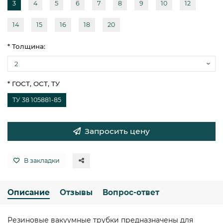
3
4
5
6
7
8
9
10
12
14
15
16
18
20
* Толщина:
* ГОСТ, ОСТ, ТУ
ТУ 38 105881-85
Запросить цену
В закладки
Описание
Отзывы
Вопрос-ответ
Резиновые вакуумные трубки предназначены для