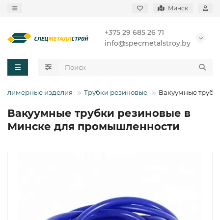
Минск
+375 29 685 26 71
info@specmetalstroy.by
Полимерные изделия
Трубки резиновые
Вакуумные трубк
Вакуумные трубки резиновые в
Минске для промышленности