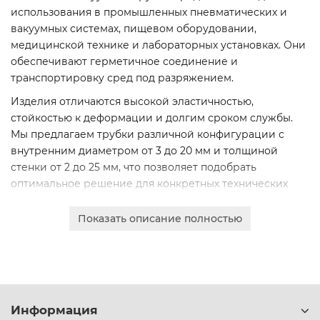
использования в промышленных пневматических и
вакуумных системах, пищевом оборудовании,
медицинской технике и лабораторных установках. Они
обеспечивают герметичное соединение и
транспортировку сред под разряжением.
Изделия отличаются высокой эластичностью,
стойкостью к деформации и долгим сроком службы.
Мы предлагаем трубки различной конфигурации с
внутренним диаметром от 3 до 20 мм и толщиной
стенки от 2 до 25 мм, что позволяет подобрать
оптимальное решение для конкретных технических
задач.
Показать описание полностью
Все товары соответствуют установленным стандартам
качества. Для юридических лиц доступен безналичный
расчет, онлайн-заказ и оперативная доставка по
Минску и всей Беларуси. Получите коммерческое
предложение прямо на сайте.
Информация