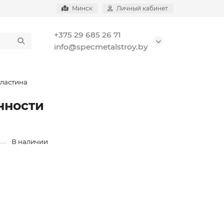
Минск
Личный кабинет
+375 29 685 26 71
info@specmetalstroy.by
пластина
нности
В наличии