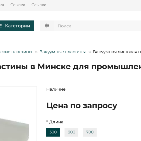
ка
Ссылка
Ссылка
Категории
еские пластины
Вакуумные пластины
Вакуумная листовая 
астины в Минске для промышле
Наличие
Цена по запросу
* Длина
500
600
700