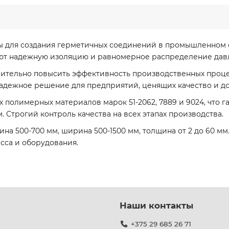
ы для создания герметичных соединений в промышленном о
ают надежную изоляцию и равномерное распределение давл
чительно повысить эффективность производственных проце
надежное решение для предприятий, ценящих качество и до
 полимерных материалов марок 51-2062, 7889 и 9024, что 
 Строгий контроль качества на всех этапах производства.
а 500-700 мм, ширина 500-1500 мм, толщина от 2 до 60 мм
сса и оборудования.
Наши контакты
+375 29 685 26 71