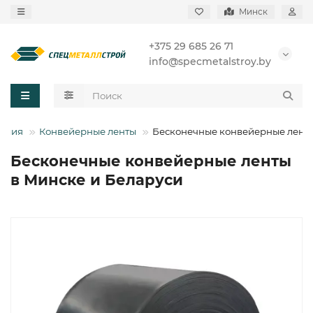
Минск
+375 29 685 26 71
info@specmetalstroy.by
елия
Конвейерные ленты
Бесконечные конвейерные лент
Бесконечные конвейерные ленты
в Минске и Беларуси