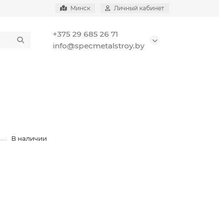
Минск
Личный кабинет
+375 29 685 26 71
info@specmetalstroy.by
В наличии