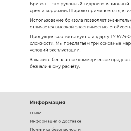
Бризол — это рулонный гидроизоляционный м
сред и коррозии. Широко применяется для и
Использование бризола позволяет значитель
отличается высокой эластичностью, стойкост
Продукция соответствует стандарту ТУ 5774-0
сложности. Мы предлагаем три основные марк
условий эксплуатации.
Закажите бесплатное коммерческое предложе
безналичному расчёту.
Информация
О нас
Информация о доставке
Политика безопасности