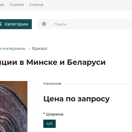
ка
Ссылка
Ссылка
Категории
е материалы
Бризол
ции в Минске и Беларуси
Наличие
Цена по запросу
* Ширина
425