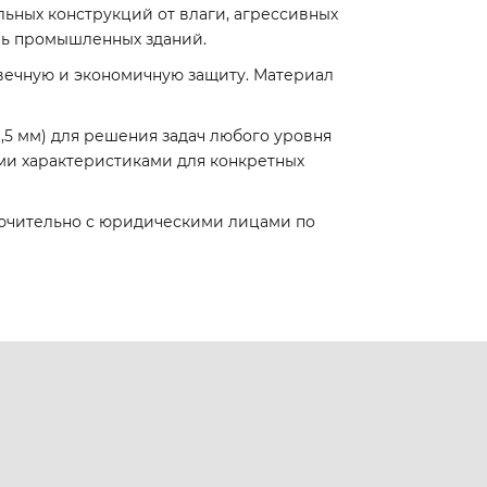
ьных конструкций от влаги, агрессивных
ль промышленных зданий.
вечную и экономичную защиту. Материал
1,5 мм) для решения задач любого уровня
ыми характеристиками для конкретных
лючительно с юридическими лицами по