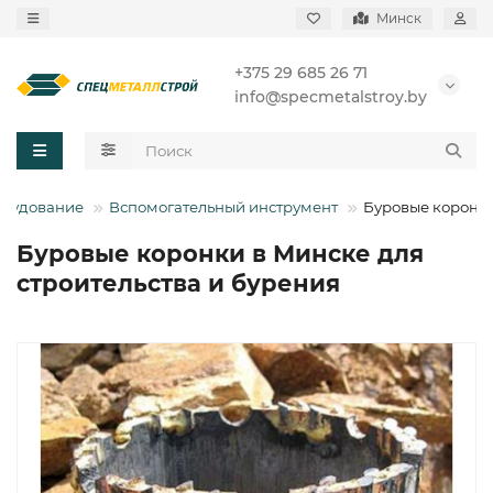
Минск
+375 29 685 26 71
info@specmetalstroy.by
рудование
Вспомогательный инструмент
Буровые коронк
Буровые коронки в Минске для
строительства и бурения