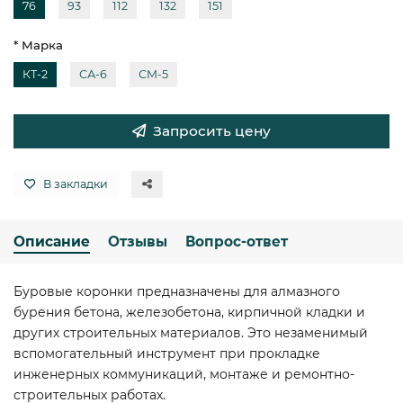
76
93
112
132
151
* Марка
КТ-2
СА-6
СМ-5
Запросить цену
В закладки
Описание
Отзывы
Вопрос-ответ
Буровые коронки предназначены для алмазного
бурения бетона, железобетона, кирпичной кладки и
других строительных материалов. Это незаменимый
вспомогательный инструмент при прокладке
инженерных коммуникаций, монтаже и ремонтно-
строительных работах.