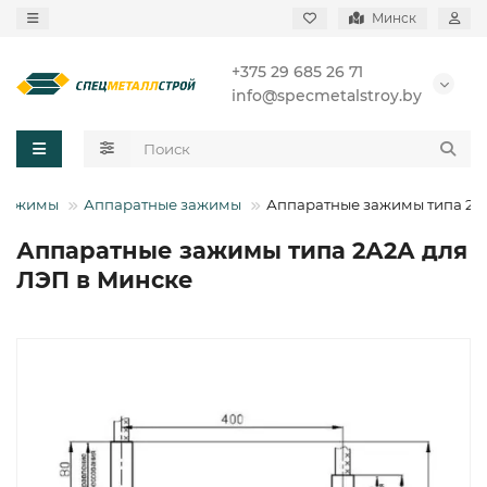
Минск
+375 29 685 26 71
info@specmetalstroy.by
Зажимы
Аппаратные зажимы
Аппаратные зажимы типа 2А
Аппаратные зажимы типа 2А2А для
ЛЭП в Минске