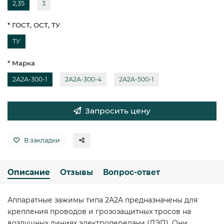
2,35
3
* ГОСТ, ОСТ, ТУ
ТУ
* Марка
2А2А-300-1
2А2А-300-4
2А2А-500-1
Запросить цену
В закладки
Описание
Отзывы
Вопрос-ответ
Аппаратные зажимы типа 2А2А предназначены для
крепления проводов и грозозащитных тросов на
воздушных линиях электропередачи (ЛЭП). Они