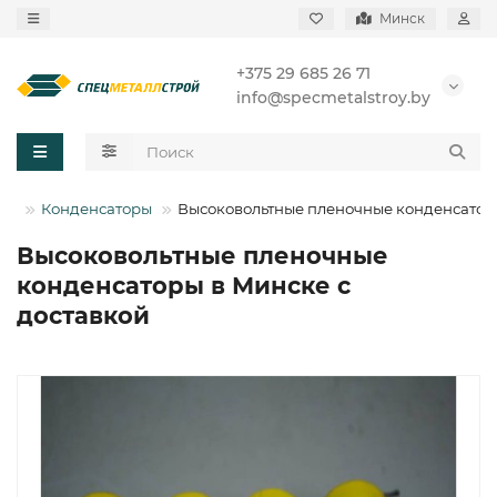
Минск
+375 29 685 26 71
info@specmetalstroy.by
ры
Конденсаторы
Высоковольтные пленочные конденсатор
Высоковольтные пленочные
конденсаторы в Минске с
доставкой