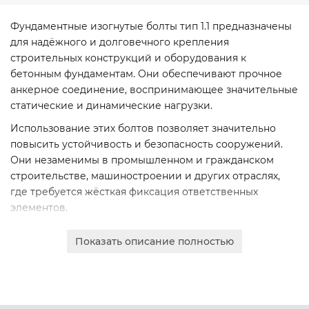
Фундаментные изогнутые болты тип 1.1 предназначены
для надёжного и долговечного крепления
строительных конструкций и оборудования к
бетонным фундаментам. Они обеспечивают прочное
анкерное соединение, воспринимающее значительные
статические и динамические нагрузки.
Использование этих болтов позволяет значительно
повысить устойчивость и безопасность сооружений.
Они незаменимы в промышленном и гражданском
строительстве, машиностроении и других отраслях,
где требуется жёсткая фиксация ответственных
элементов.
Изделия изготавливаются из высокопрочных марок
Показать описание полностью
стали с защитным антикоррозийным покрытием, что
гарантирует их долговечность даже в агрессивных
средах. Качество продукции строго соответствует
ГОСТам.