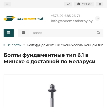
Минск
+375 29 685 26 71
info@specmetalstroy.by
нтные болты
Болт фундаментный с коническим концом тип 6.
Болты фундаментные тип 6.1 в
Минске с доставкой по Беларуси