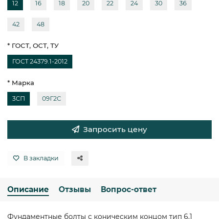
12
16
18
20
22
24
30
36
42
48
* ГОСТ, ОСТ, ТУ
ГОСТ 24379.1-2012
* Марка
3СП
09Г2С
Запросить цену
В закладки
Описание
Отзывы
Вопрос-ответ
Фундаментные болты с коническим концом тип 6.1