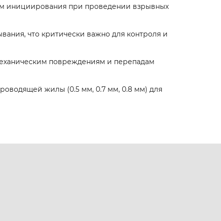
вам инициирования при проведении взрывных
вания, что критически важно для контроля и
 механическим повреждениям и перепадам
водящей жилы (0.5 мм, 0.7 мм, 0.8 мм) для