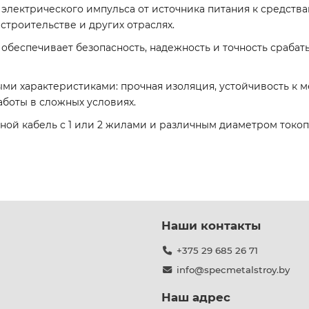
 электрического импульса от источника питания к средст
троительстве и других отраслях.
беспечивает безопасность, надежность и точность срабаты
ми характеристиками: прочная изоляция, устойчивость к
боты в сложных условиях.
ой кабель с 1 или 2 жилами и различным диаметром токопро
Наши контакты
+375 29 685 26 71
info@specmetalstroy.by
Наш адрес