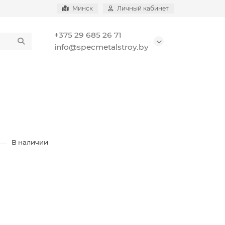
Минск
Личный кабинет
+375 29 685 26 71
info@specmetalstroy.by
В наличии