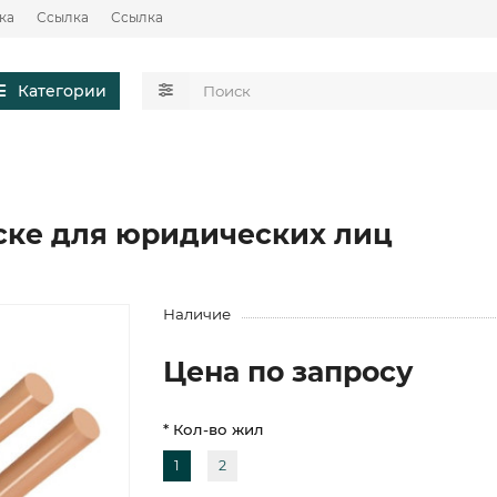
ка
Ссылка
Ссылка
Категории
ске для юридических лиц
Наличие
Цена по запросу
* Кол-во жил
1
2