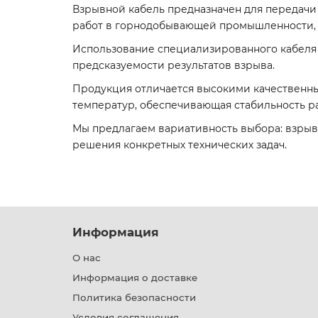
Взрывной кабель предназначен для передачи
работ в горнодобывающей промышленности, с
Использование специализированного кабеля о
предсказуемости результатов взрыва.
Продукция отличается высокими качественны
температур, обеспечивающая стабильность ра
Мы предлагаем вариативность выбора: взрывн
решения конкретных технических задач.
Информация
О нас
Информация о доставке
Политика безопасности
Условия соглашения