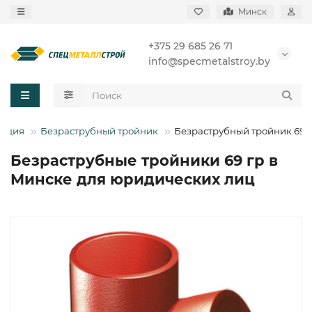
Минск
+375 29 685 26 71
info@specmetalstroy.by
зация
Безраструбный тройник
Безраструбный тройник 69 
Безраструбные тройники 69 гр в
Минске для юридических лиц