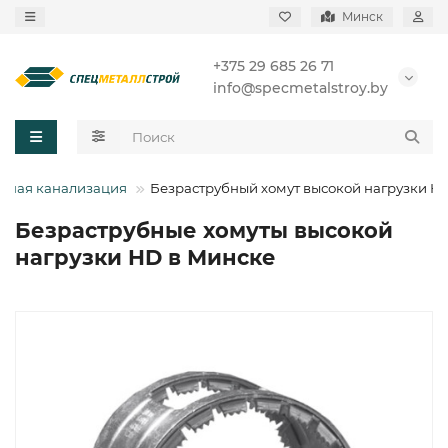
Минск
+375 29 685 26 71
info@specmetalstroy.by
бная канализация
Безраструбный хомут высокой нагрузки H
Безраструбные хомуты высокой
нагрузки HD в Минске