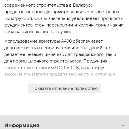
современного строительства в Беларуси,
предназначенный для армирования железобетонных
конструкций. Она значительно увеличивает прочность
фундаментов, стен, перекрытий и колонн, принимая на
себя растягивающие нагрузки.
Использование арматуры А400 обеспечивает
долговечность и сейсмоустойчивость зданий, что
делает её незаменимой как для гражданского, так и
для промышленного строительства. Продукция
соответствует строгим ГОСТ и СТБ, гарантируя
высокие показатели предела текучести и отличную
свариваемость.
Показать описание полностью
Мы предлагаем полный сортамент диаметров для
любых задач:
6, 8, 10, 12, 14 мм
16, 18, 20, 22, 25 мм
28, 32, 36, 40 мм
Информация