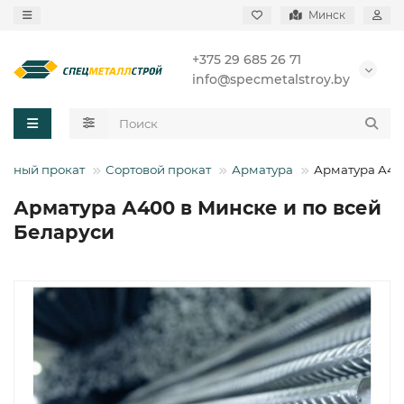
Минск
+375 29 685 26 71
info@specmetalstroy.by
ерный прокат
Сортовой прокат
Арматура
Арматура А40
Арматура А400 в Минске и по всей
Беларуси